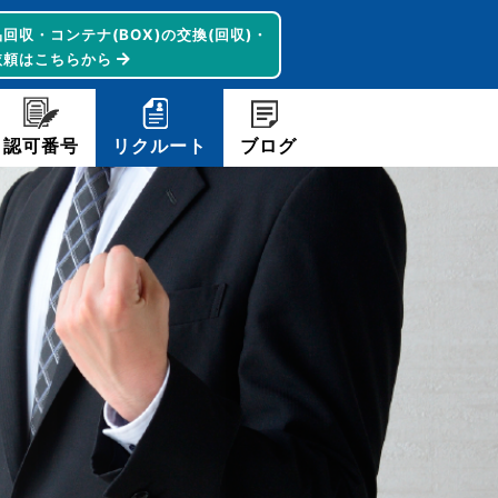
回収・コンテナ(BOX)の交換(回収)・
依頼はこちらから
認可番号
リクルート
ブログ