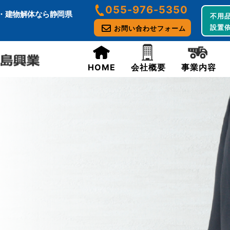
055-976-5350
・建物解体なら静岡県
不用品
設置
お問い合わせフォーム
HOME
会社概要
事業内容