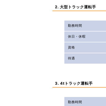
2. 大型トラック運転手
勤務時間
休日・休暇
資格
待遇
3. 4tトラック運転手
勤務時間