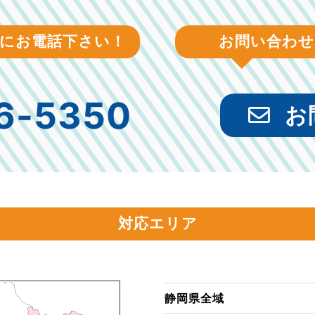
軽にお電話下さい！
お問い合わせ
6-5350
お
対応エリア
静岡県全域