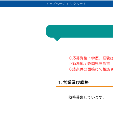
トップページ
> リクルート
♢応募資格：学歴、経験
♢勤務地：静岡県三島市
♢諸条件は面接にて相談
1. 営業及び総務
随時募集しています。