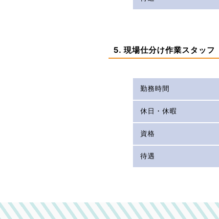
5. 現場仕分け作業スタッフ
勤務時間
休日・休暇
資格
待遇