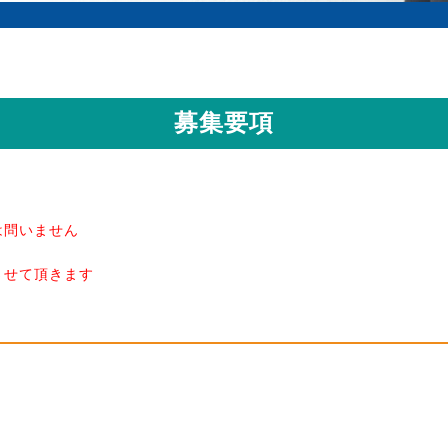
募集要項
は問いません
させて頂きます