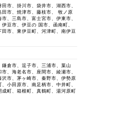
磐田市、掛川市、袋井市、湖西市、
島田市、焼津市、藤枝市、 牧ノ原
海市、三島市、富士宮市、伊東市、
、伊豆市、伊豆の 国市、函南町、
下田市、東伊豆町、河津町、南伊豆
、鎌倉市、逗子市、三浦市、葉山
和市、海老名市、座間市、綾瀬市、
藤沢市、茅ヶ崎市、秦野市、伊勢原
町、小田原市、南足柄市、中井町、
開成町、箱根町、真鶴町、湯河原町