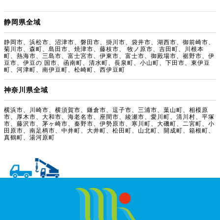
静岡県全域
静岡市、浜松市、沼津市、磐田市、掛川市、袋井市、湖西市、御前崎市、
菊川市、森町、島田市、焼津市、藤枝市、 牧ノ原市、吉田町、川根本
町、熱海市、三島市、富士宮市、伊東市、富士市、御殿場市、裾野市、伊
豆市、伊豆の 国市、函南町、清水町、長泉町、小山町、下田市、東伊豆
町、河津町、南伊豆町、松崎町、西伊豆町
神奈川県全域
横浜市、川崎市、横須賀市、鎌倉市、逗子市、三浦市、葉山町、相模原
市、厚木市、大和市、海老名市、座間市、綾瀬市、愛川町、清川村、平塚
市、藤沢市、茅ヶ崎市、秦野市、伊勢原市、寒川町、大磯町、二宮町、小
田原市、南足柄市、中井町、大井町、松田町、山北町、開成町、箱根町、
真鶴町、湯河原町