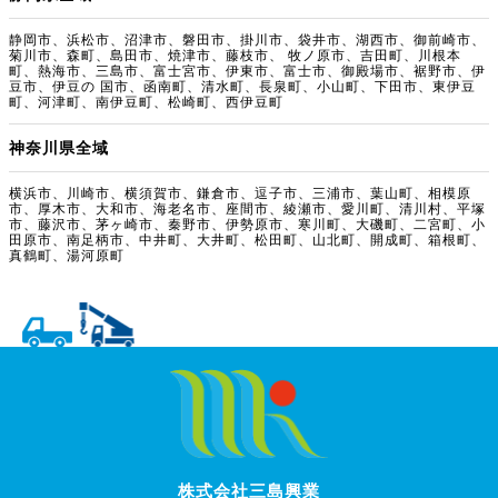
静岡市、浜松市、沼津市、磐田市、掛川市、袋井市、湖西市、御前崎市、
菊川市、森町、島田市、焼津市、藤枝市、 牧ノ原市、吉田町、川根本
町、熱海市、三島市、富士宮市、伊東市、富士市、御殿場市、裾野市、伊
豆市、伊豆の 国市、函南町、清水町、長泉町、小山町、下田市、東伊豆
町、河津町、南伊豆町、松崎町、西伊豆町
神奈川県全域
横浜市、川崎市、横須賀市、鎌倉市、逗子市、三浦市、葉山町、相模原
市、厚木市、大和市、海老名市、座間市、綾瀬市、愛川町、清川村、平塚
市、藤沢市、茅ヶ崎市、秦野市、伊勢原市、寒川町、大磯町、二宮町、小
田原市、南足柄市、中井町、大井町、松田町、山北町、開成町、箱根町、
真鶴町、湯河原町
株式会社三島興業