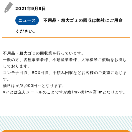
2021年9月8日
ニュース
不用品・粗大ゴミの回収は弊社にご用命
ください。
不用品・粗大ゴミの回収業を行っています。
一般の方、各種事業者様、不動産業者様、大家様等ご依頼をお待ち
しております。
コンテナ回収、BOX回収、手積み回収などお客様のご要望に応じま
す。
価格は㎥/8,000円～となります。
※㎥とは立方メートルのことですが縦1m×横1m×高1mとなります。