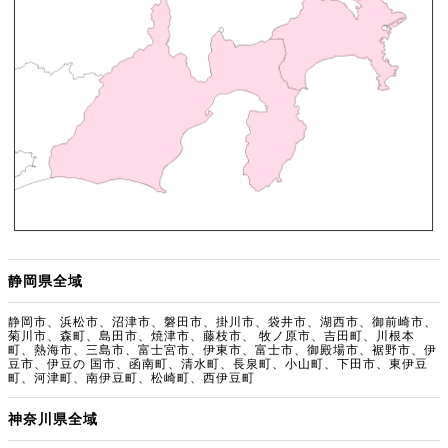
静岡県全域
静岡市、浜松市、沼津市、磐田市、掛川市、袋井市、湖西市、御前崎市、
菊川市、森町、島田市、焼津市、藤枝市、 牧ノ原市、吉田町、川根本
町、熱海市、三島市、富士宮市、伊東市、富士市、御殿場市、裾野市、伊
豆市、伊豆の 国市、函南町、清水町、長泉町、小山町、下田市、東伊豆
町、河津町、南伊豆町、松崎町、西伊豆町
神奈川県全域